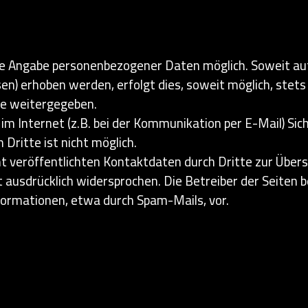
hne Angabe personenbezogener Daten möglich. Soweit a
n) erhoben werden, erfolgt dies, soweit möglich, stets 
te weitergegeben.
im Internet (z.B. bei der Kommunikation per E-Mail) Sic
Dritte ist nicht möglich.
 veröffentlichten Kontaktdaten durch Dritte zur Übers
usdrücklich widersprochen. Die Betreiber der Seiten beh
formationen, etwa durch Spam-Mails, vor.