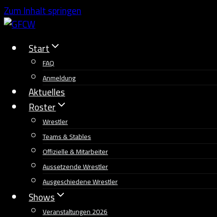
Zum Inhalt springen
Start
FAQ
Anmeldung
Aktuelles
Roster
Wrestler
Teams & Stables
Offizielle & Mitarbeiter
Aussetzende Wrestler
Ausgeschiedene Wrestler
Shows
Veranstaltungen 2026