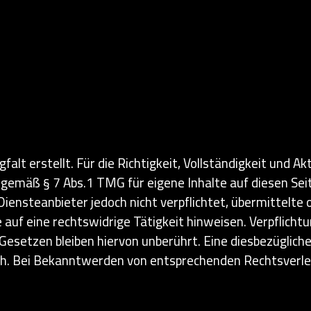
alt erstellt. Für die Richtigkeit, Vollständigkeit und Ak
gemäß § 7 Abs.1 TMG für eigene Inhalte auf diesen Se
 Diensteanbieter jedoch nicht verpflichtet, übermittelt
auf eine rechtswidrige Tätigkeit hinweisen. Verpflicht
setzen bleiben hiervon unberührt. Eine diesbezügliche
ich. Bei Bekanntwerden von entsprechenden Rechtsverl