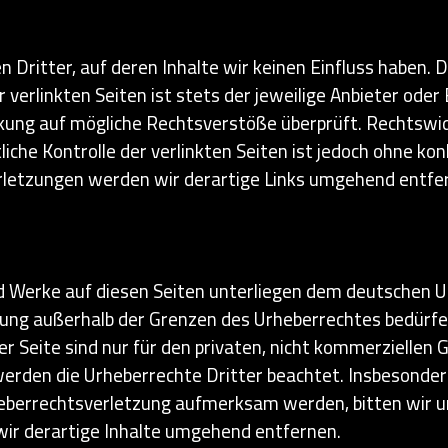
 Dritter, auf deren Inhalte wir keinen Einfluss haben. 
verlinkten Seiten ist stets der jeweilige Anbieter oder 
nkung auf mögliche Rechtsverstöße überprüft. Rechtswi
liche Kontrolle der verlinkten Seiten ist jedoch ohne k
letzungen werden wir derartige Links umgehend entfe
nd Werke auf diesen Seiten unterliegen dem deutschen Ur
tung außerhalb der Grenzen des Urheberrechtes bedürfen
r Seite sind nur für den privaten, nicht kommerziellen 
 werden die Urheberrechte Dritter beachtet. Insbesonder
heberrechtsverletzung aufmerksam werden, bitten wir 
r derartige Inhalte umgehend entfernen.