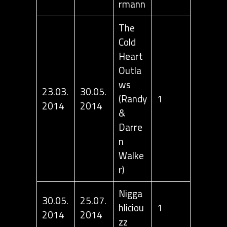
rmann
The
Cold
Heart
Outla
ws
23.03.
30.05.
(Randy
1
2014
2014
&
Darre
n
Walke
r)
Nigga
30.05.
25.07.
hliciou
1
2014
2014
zz