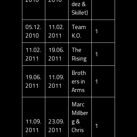
dez &
Skillet)
05.12.
11.02.
Team
1
2010
2011
K.O.
11.02.
19.06.
The
1
2011
2011
Rising
Broth
19.06.
11.09.
ers in
1
2011
2011
Arms
Marc
Millber
11.09.
23.09.
g &
1
2011
2011
Chris