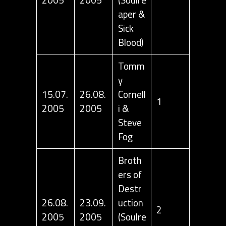
2005
2005
(Soulre
aper &
Sick
Blood)
Tomm
y
15.07.
26.08.
Cornell
1
2005
2005
i &
Steve
Fog
Broth
ers of
Destr
26.08.
23.09.
uction
2
2005
2005
(Soulre