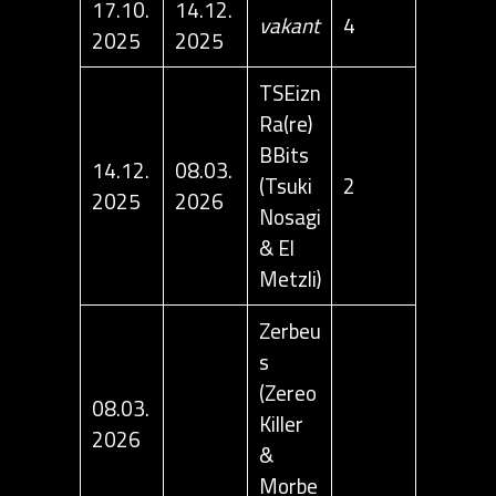
17.10.
14.12.
vakant
4
2025
2025
TSEizn
Ra(re)
BBits
14.12.
08.03.
(Tsuki
2
2025
2026
Nosagi
& El
Metzli)
Zerbeu
s
(Zereo
08.03.
Killer
2026
&
Morbe