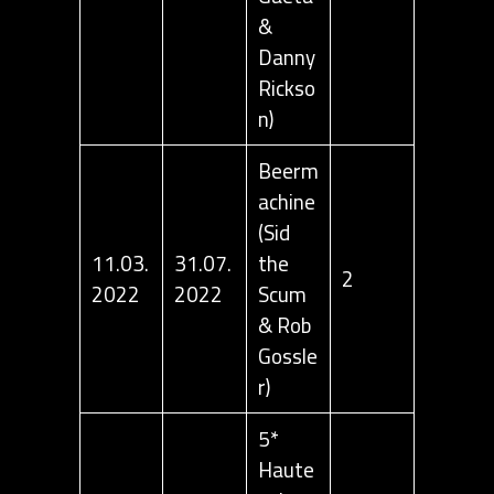
&
Danny
Rickso
n)
Beerm
achine
(Sid
11.03.
31.07.
the
2
2022
2022
Scum
& Rob
Gossle
r)
5*
Haute