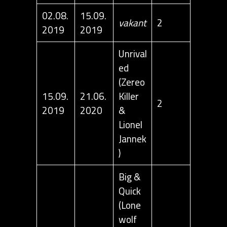
02.08.
15.09.
vakant
2
2019
2019
Unrival
ed
(Zereo
15.09.
21.06.
Killer
2
2019
2020
&
Lionel
Jannek
)
Big &
Quick
(Lone
wolf