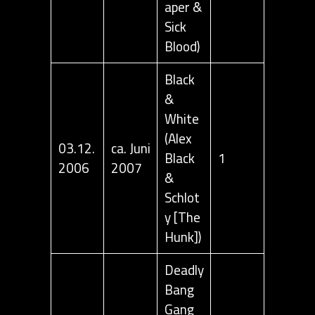
aper &
Sick
Blood)
Black
&
White
(Alex
03.12.
ca. Juni
Black
1
2006
2007
&
Schlot
y [The
Hunk])
Deadly
Bang
Gang