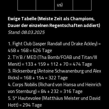
us)
Ewige Tabelle (Meiste Zeit als Champions,
Dauer der einzelnen Regentschaften addiert)
Stand: 08.03.2025
1. Fight Club (Jasper Randall und Drake Ackley) =
458 + 168 = 626 Tage
2. T’n’B / MED (Tha Bomb/FOAB und Titan/Ill
Menit) = 133 + 159 + 112 + 70 = 474 Tage
3. Ricksenburg (Antoine Schwanenburg und Alex
Ricks) = 168 + 154 = 322 Tage
4. Corps Nobilis (Richard von Hansa und Heinrich
von Sternburg) = 84 + 232 = 316 Tage
5. 5* Hautevolee (Matthäus Meister und David
Hott) = 294 Tage