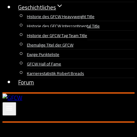
Geschichtliches
Historie des GFCW Heavyweight Title
Historie des GFCW Intercontinental Title
Historie der GFCW Tag Team Title
Ehemalige Titel der GFCW
Ewige Punkteliste
GFCW Hall of Fame
Karrierestatistik Robert Breads
Forum