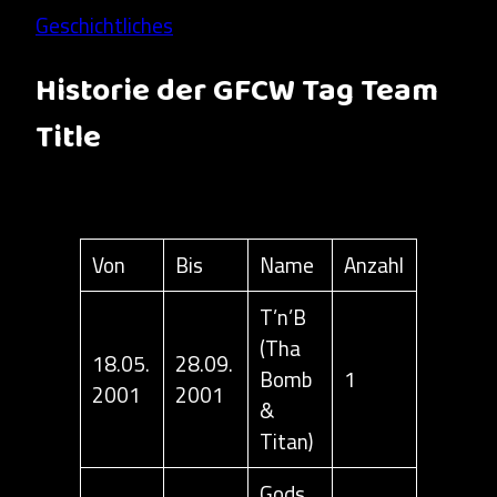
Geschichtliches
Historie der GFCW Tag Team
Title
Von
Bis
Name
Anzahl
T’n’B
(Tha
18.05.
28.09.
Bomb
1
2001
2001
&
Titan)
Gods