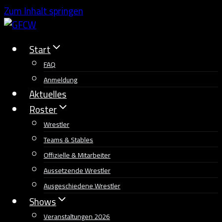
Zum Inhalt springen
Start
FAQ
Anmeldung
Aktuelles
Roster
Wrestler
Teams & Stables
Offizielle & Mitarbeiter
Aussetzende Wrestler
Ausgeschiedene Wrestler
Shows
Veranstaltungen 2026