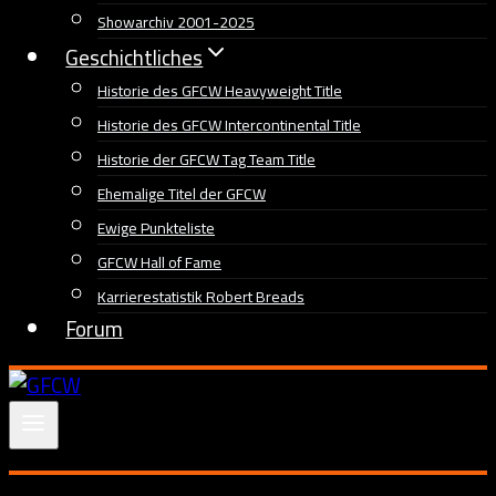
Showarchiv 2001-2025
Geschichtliches
Historie des GFCW Heavyweight Title
Historie des GFCW Intercontinental Title
Historie der GFCW Tag Team Title
Ehemalige Titel der GFCW
Ewige Punkteliste
GFCW Hall of Fame
Karrierestatistik Robert Breads
Forum