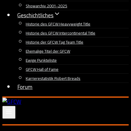
Showarchiv 2001-2025
Geschichtliches
Historie des GFCW Heavyweight Title
Historie des GFCW Intercontinental Title
Historie der GFCW Tag Team Title
Ehemalige Titel der GFCW
Ewige Punkteliste
GFCW Hall of Fame
Karrierestatistik Robert Breads
Forum