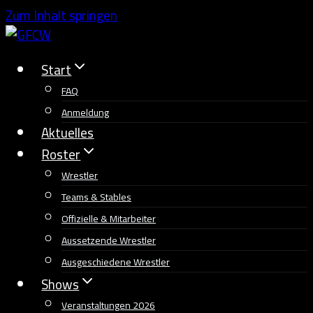
Zum Inhalt springen
Start
FAQ
Anmeldung
Aktuelles
Roster
Wrestler
Teams & Stables
Offizielle & Mitarbeiter
Aussetzende Wrestler
Ausgeschiedene Wrestler
Shows
Veranstaltungen 2026