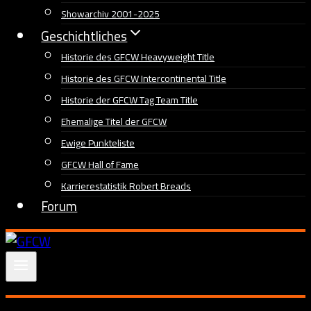
Showarchiv 2001-2025
Geschichtliches
Historie des GFCW Heavyweight Title
Historie des GFCW Intercontinental Title
Historie der GFCW Tag Team Title
Ehemalige Titel der GFCW
Ewige Punkteliste
GFCW Hall of Fame
Karrierestatistik Robert Breads
Forum