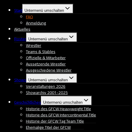
Start
Untermenü umschalten
FAQ
Anmeldung
Aktuelles
Roster
Untermenü umschalten
Wrestler
Teams & Stables
Offizielle & Mitarbeiter
Aussetzende Wrestler
Ausgeschiedene Wrestler
Shows
Untermenü umschalten
Veranstaltungen 2026
Showarchiv 2001-2025
Geschichtliches
Untermenü umschalten
Historie des GFCW Heavyweight Title
Historie des GFCW Intercontinental Title
Historie der GFCW Tag Team Title
Ehemalige Titel der GFCW