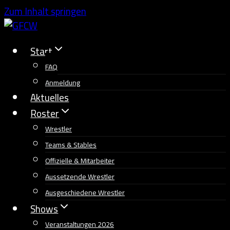
Zum Inhalt springen
Start
FAQ
Anmeldung
Aktuelles
Roster
Wrestler
Teams & Stables
Offizielle & Mitarbeiter
Aussetzende Wrestler
Ausgeschiedene Wrestler
Shows
Veranstaltungen 2026