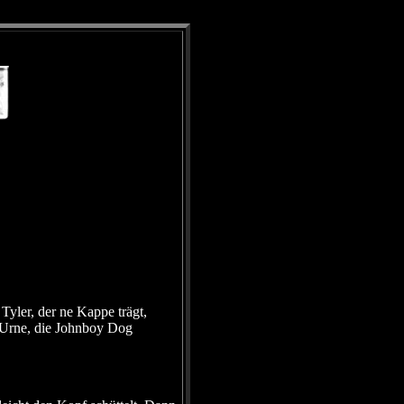
yler, der ne Kappe trägt,
e Urne, die Johnboy Dog