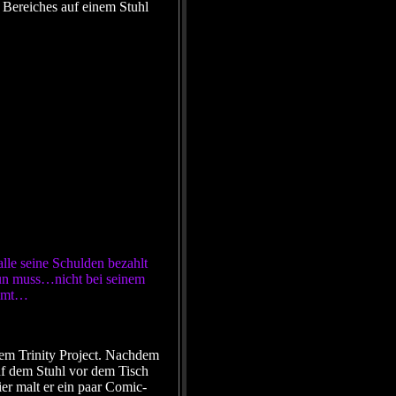
 Bereiches auf einem Stuhl
le seine Schulden bezahlt
tun muss…nicht bei seinem
ommt…
dem Trinity Project. Nachdem
auf dem Stuhl vor dem Tisch
er malt er ein paar Comic-