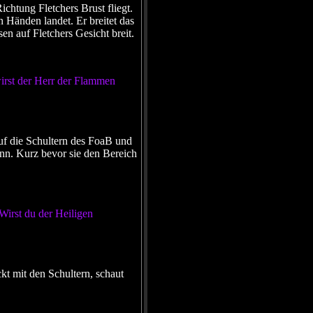
ichtung Fletchers Brust fliegt.
 Händen landet. Er breitet das
en auf Fletchers Gesicht breit.
rst der Herr der Flammen
auf die Schultern des FoaB und
ann. Kurz bevor sie den Bereich
irst du der Heiligen
ckt mit den Schultern, schaut