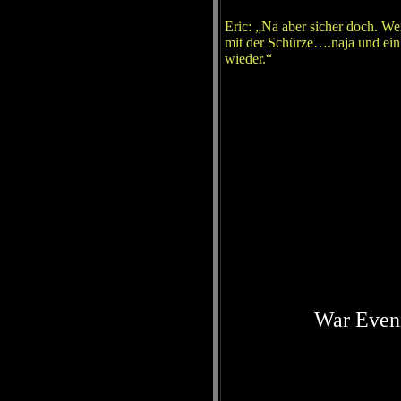
Eric: „Na aber sicher doch. We
mit der Schürze….naja und ein 
wieder.“
War Even