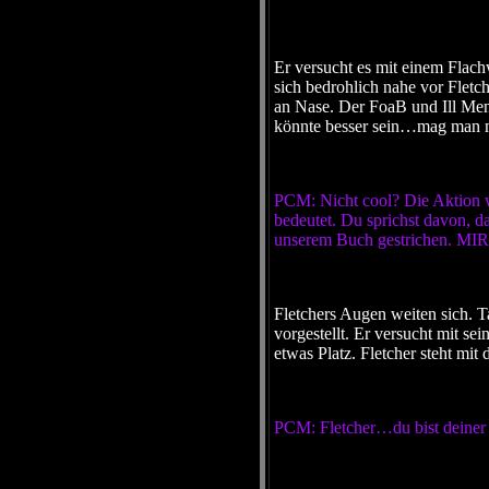
Er versucht es mit einem Flac
sich bedrohlich nahe vor Fletch
an Nase. Der FoaB und Ill Menit
könnte besser sein…mag man
PCM: Nicht cool? Die Aktion w
bedeutet. Du sprichst davon, d
unserem Buch gestrichen. MIR b
Fletchers Augen weiten sich. Ta
vorgestellt. Er versucht mit s
etwas Platz. Fletcher steht mit
PCM: Fletcher…du bist deiner F