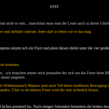
FFFF
a mal nicht so sein…manchmal muss man die Leute auch zu ihrem Glüc
r und definitiv tolerant. Jeder darf so leben wie er das mag.
ns nimmt sich ein Flyer und pinnt diesen direkt unter die vier großen
 sie kommen.
euen…wir brauchen immer noch jemanden der sich um das Feuer beim 
a damit umgehen.
 Höhlenmensch Maurice jetzt auch Teil dieser kraftlosen Bewegung ist,
anden. Über so ein kleines Feuer wird der sich sicherlich freuen.
 lachen prustend los. Nach einigen Sekunden bemerken die beiden das 