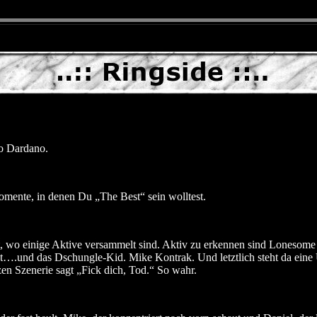
o Dardano.
omente, in denen Du „The Best“ sein wolltest.
, wo einige Aktive versammelt sind. Aktiv zu erkennen sind Lonesome T
gt….und das Dschungle-Kid. Mike Kontrak. Und letztlich steht da ein
zen Szenerie sagt „Fick dich, Tod.“ So wahr.