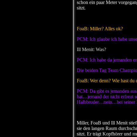
schon ein paar Meter vorgegang
sitzt.
FoaB: Miller? Alles ok?
PCM: Ich glaube ich habe uns
Ill Menit: Was?
PCM: Ich habe da jemanden ent
Die beiden Tag Team Champions
FoaB: Wer denn? Wie hast du 
PCM: Da gibt es jemanden aus 
hat…jemand der nicht erfreut 
Halbbruder…nein…bei seiner F
Miller, FoaB und Ill Menit sti
sie den langen Raum durchschri
sitzt. Er trägt Kopfhörer und 