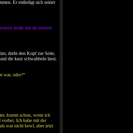
men. Er entledigt sich seiner
issen beide das du unserer
irn, dreht den Kopf zur Seite,
und die kurz schwabbeln lässt.
ht war, oder?“
ister, komm schon, wenn ich
vorbei. Ich habe mit der
s war nicht kewl, aber jetzt