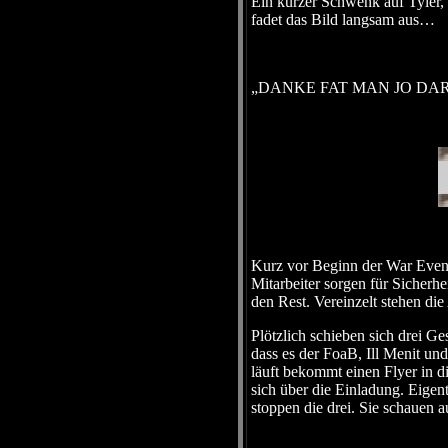
Ein kurzer Schwenk auf Tyler, d
fadet das Bild langsam aus…
„DANKE FAT MAN JO DA
Kurz vor Beginn der War Eveni
Mitarbeiter sorgen für Sicherh
den Rest. Vereinzelt stehen d
Plötzlich schieben sich drei Ge
dass es der FoaB, Ill Menit und
läuft bekommt einen Flyer in
sich über die Einladung. Eigen
stoppen die drei. Sie schauen au