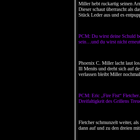
Miller hebt ruckartig seinen Ar
Dieser schaut überrascht als d
Stück Leder aus und es entpuppt
PCM: Du wirst deine Schuld b
sein…und du wirst nicht erneu
Phoenix C. Miller lacht laut lo
Ill Menits und dreht sich auf 
verlassen bleibt Miller nochmal
PCM: Eric „Fire Fist“ Fletche
Dreifaltigkeit des Grillens Tr
Fletcher schmunzelt weiter, als
dann auf und zu den dreien mi