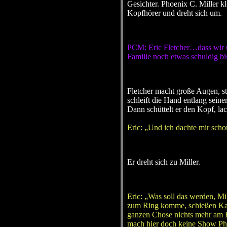
Gesichter. Phoenix C. Miller k
Kopfhörer und dreht sich um.
PCM: Eric Fletcher…dass wir u
Familie noch etwas schuldig bis
Fletcher macht große Augen, sta
schleift die Hand entlang sein
Dann schüttelt er den Kopf, lac
Eric: „Und ich dachte mir scho
Er dreht sich zu Miller.
Eric: „Was soll das werden, Mi
zum Ring komme, schießen Kaub
ganzen Chose nichts mehr am Hu
mach hier doch keine Show Phö