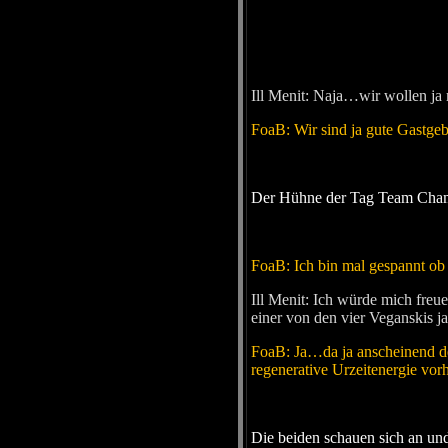
Ill Menit: Naja…wir wollen j
FoaB: Wir sind ja gute Gastgebe
Der Hühne der Tag Team Champio
FoaB: Ich bin mal gespannt ob
Ill Menit: Ich würde mich fr
einer von den vier Veganskis j
FoaB: Ja…da ja anscheinend der
regenerative Urzeitenergie vorh
Die beiden schauen sich an und