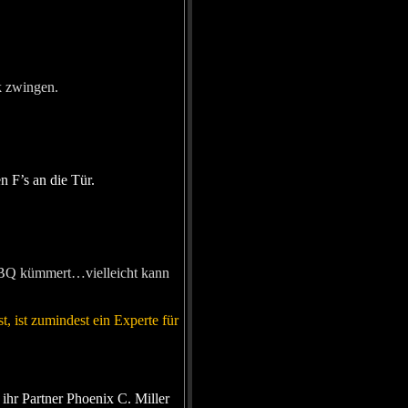
k zwingen.
 F’s an die Tür.
BBQ kümmert…vielleicht kann
 ist zumindest ein Experte für
ihr Partner Phoenix C. Miller