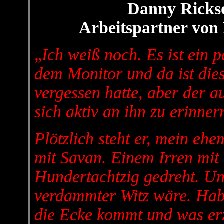
Danny Rickso
Arbeitspartner vo
„
Ich weiß noch. Es ist ein p
dem Monitor und da ist dies
vergessen hatte, aber der a
sich aktiv an ihn zu erinner
Plötzlich steht er, mein ehem
mit Savan. Einem Irren mit
Hundertachtzig gedreht. Und
verdammter Witz wäre. Hab
die Ecke kommt und was erz