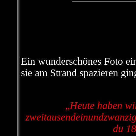
Ein wunderschönes Foto ein
sie am Strand spazieren gin
„
Heute haben wir
zweitausendeinundzwanzig.
du 18