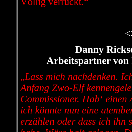
Völlig verrückt.“
<
Danny Rickso
Arbeitspartner vo
„
Lass mich nachdenken. Ic
Anfang Zwo-Elf kennengele
Commissioner. Hab‘ einen A
ich könnte nun eine atemb
erzählen oder dass ich ihn