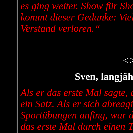
es ging weiter. Show für S
kommt dieser Gedanke: Viell
Verstand verloren.“
<
Sven, langj
Als er das erste Mal sagte
ein Satz. Als er sich abreag
Sportübungen anfing, war da
das erste Mal durch einen 