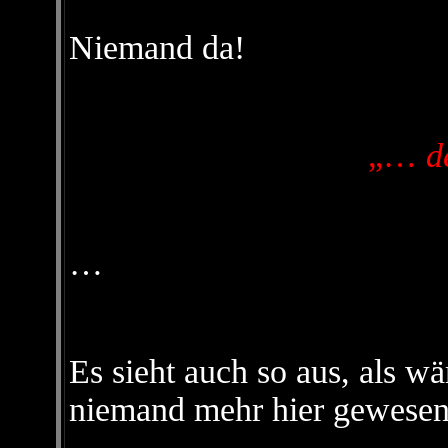
Niemand da!
„…
d
…
Es sieht auch so aus, als w
niemand mehr hier gewes