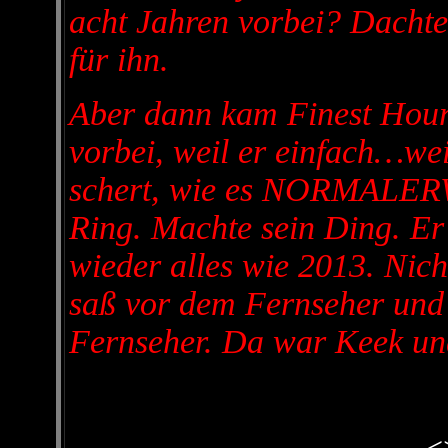
acht Jahren vorbei? Dachte
für ihn.
Aber dann kam Finest Hour.
vorbei, weil er einfach…wei
schert, wie es NORMALERWE
Ring. Machte sein Ding. E
wieder alles wie 2013. Nicht
saß vor dem Fernseher und
Fernseher. Da war Keek u