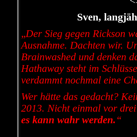
<
Sven, langj
„
Der Sieg gegen Rickson wa
Ausnahme. Dachten wir. Un
Brainwashed und denken da
Hathaway steht im Schlüsse
verdammt nochmal eine Ch
Wer hätte das gedacht? Kein
2013. Nicht einmal vor dre
es kann wahr werden.
“