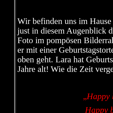
Wir befinden uns im Hause 
just in diesem Augenblick d
Foto im pompösen Bilderrah
er mit einer Geburtstagstor
oben geht. Lara hat Geburts
Jahre alt! Wie die Zeit verg
„
Happy b
Happy b