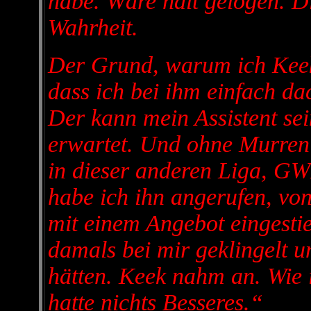
habe. Wäre halt gelogen. D
Wahrheit.
Der Grund, warum ich Keek
dass ich bei ihm einfach dac
Der kann mein Assistent sei
erwartet. Und ohne Murren 
in dieser anderen Liga, GWL
habe ich ihn angerufen, vo
mit einem Angebot eingestie
damals bei mir geklingelt u
hätten. Keek nahm an. Wie 
hatte nichts Besseres.“