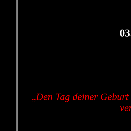
03
„
Den Tag deiner Geburt 
ve