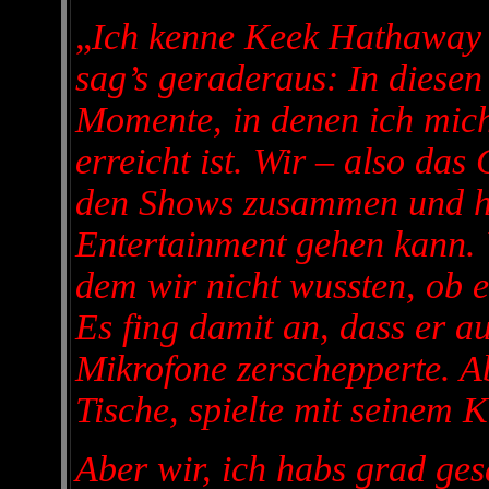
„
Ich kenne Keek Hathaway s
sag’s geraderaus: In diese
Momente, in denen ich mich
erreicht ist. Wir – also d
den Shows zusammen und hab
Entertainment gehen kann. 
dem wir nicht wussten, ob e
Es fing damit an, dass er a
Mikrofone zerschepperte. A
Tische, spielte mit seinem K
Aber wir, ich habs grad g