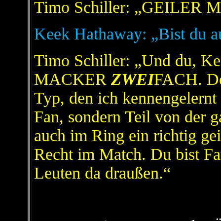
Timo Schiller: „GEILE
Keek Hathaway: „Bist du a
Timo Schiller: „Und du,
MACKER
ZWEI
FACH. Den
Typ, den ich kennengelernt 
Fan, sondern Teil von der g
auch im Ring ein richtig ge
Recht im Match. Du bist Fa
Leuten da draußen.“