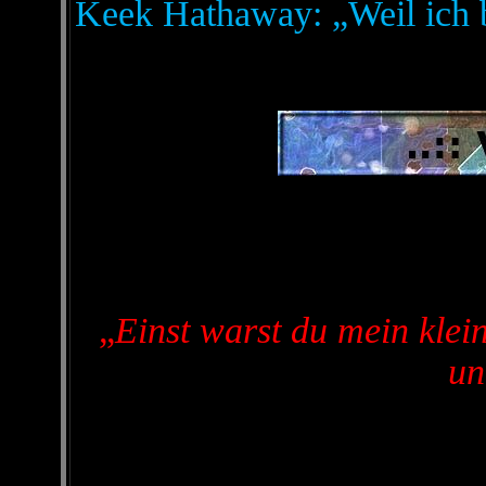
Keek Hathaway: „Weil ich b
„
Einst warst du mein kle
un