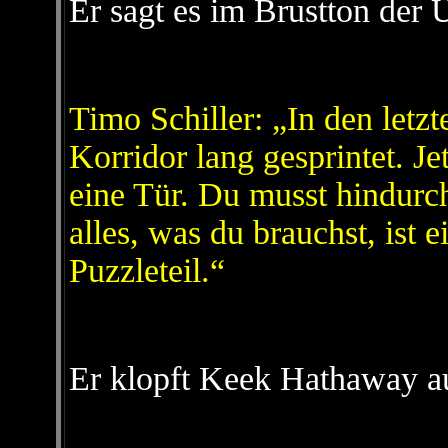
Er sagt es im Brustton der
Timo Schiller: „In den letz
Korridor lang gesprintet. Jet
eine Tür. Du musst hindurch
alles, was du brauchst, ist e
Puzzleteil.“
Er klopft Keek Hathaway au