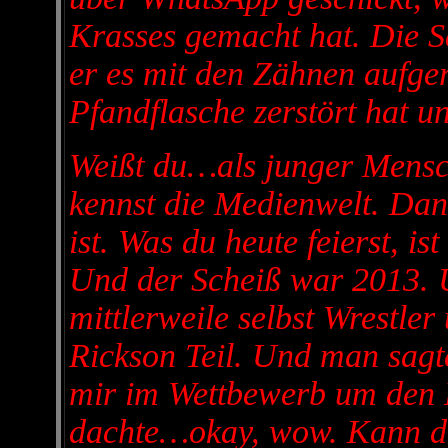
Krasses gemacht hat. Die S
er es mit den Zähnen aufger
Pfandflasche zerstört hat un
Weißt du…als junger Mensch
kennst die Medienwelt. Dann
ist. Was du heute feierst, i
Und der Scheiß war 2013. U
mittlerweile selbst Wrestle
Rickson Teil. Und man sagt
mir im Wettbewerb um den Pl
dachte…okay, wow. Kann das 