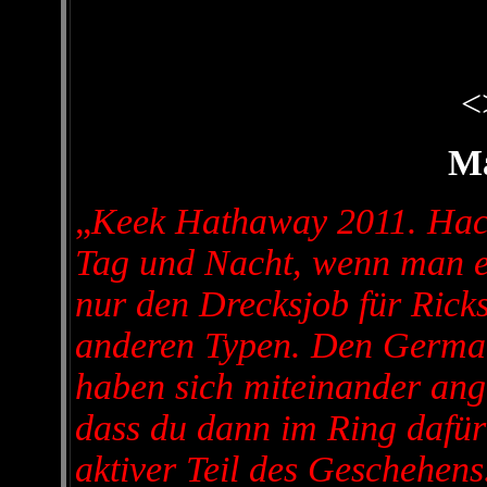
<
Ma
„
Keek Hathaway 2011. Hach
Tag und Nacht, wenn man es
nur den Drecksjob für Rick
anderen Typen. Den German
haben sich miteinander ange
dass du dann im Ring dafür
aktiver Teil des Geschehen