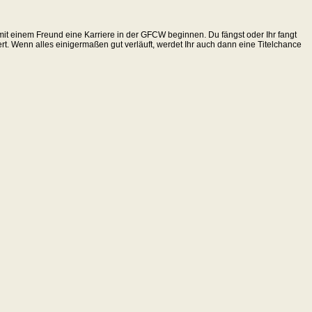
n mit einem Freund eine Karriere in der GFCW beginnen. Du fängst oder Ihr fangt
rt. Wenn alles einigermaßen gut verläuft, werdet Ihr auch dann eine Titelchance